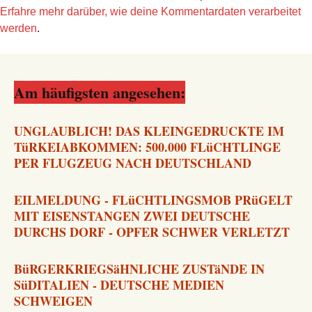
Erfahre mehr darüber, wie deine Kommentardaten verarbeitet
werden
.
Am häufigsten angesehen:
UNGLAUBLICH! DAS KLEINGEDRUCKTE IM
TüRKEIABKOMMEN: 500.000 FLüCHTLINGE
PER FLUGZEUG NACH DEUTSCHLAND
EILMELDUNG - FLüCHTLINGSMOB PRüGELT
MIT EISENSTANGEN ZWEI DEUTSCHE
DURCHS DORF - OPFER SCHWER VERLETZT
BüRGERKRIEGSäHNLICHE ZUSTäNDE IN
SüDITALIEN - DEUTSCHE MEDIEN
SCHWEIGEN