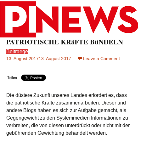
PATRIOTISCHE KRäFTE BüNDELN
Beitraege
13. August 2017
13. August 2017
Leave a Comment
on
PATRIOT
KRäFTE
BüNDELN
Die düstere Zukunft unseres Landes erfordert es, dass
die patriotische Kräfte zusammenarbeiten. Dieser und
andere Blogs haben es sich zur Aufgabe gemacht, als
Gegengewicht zu den Systemmedien Informationen zu
verbreiten, die von diesen unterdrückt oder nicht mit der
gebührenden Gewichtung behandelt werden.