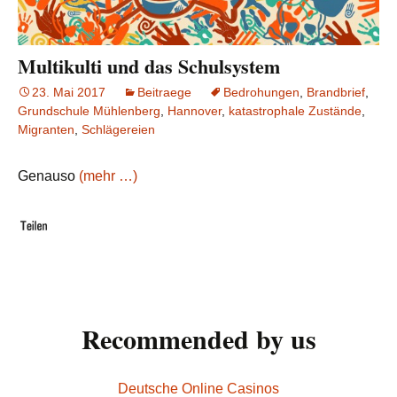
Multikulti und das Schulsystem
23. Mai 2017
Beitraege
Bedrohungen
,
Brandbrief
,
Grundschule Mühlenberg
,
Hannover
,
katastrophale Zustände
,
Migranten
,
Schlägereien
Genauso
(mehr …)
Recommended by us
Deutsche Online Casinos