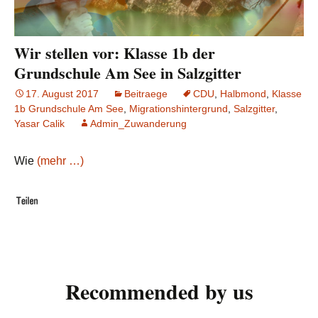
Wir stellen vor: Klasse 1b der
Grundschule Am See in Salzgitter
17. August 2017
Beitraege
CDU
,
Halbmond
,
Klasse
1b Grundschule Am See
,
Migrationshintergrund
,
Salzgitter
,
Yasar Calik
Admin_Zuwanderung
Wie
(mehr …)
Recommended by us