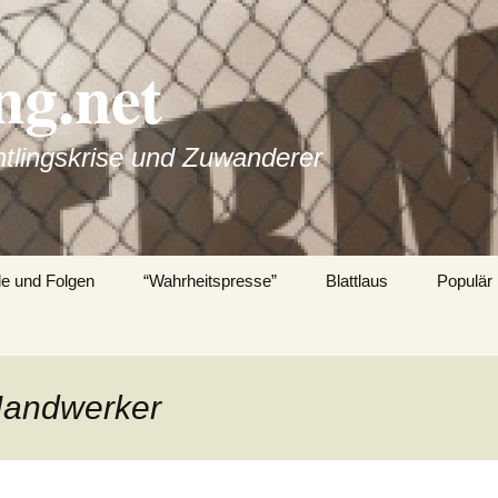
g.net
htlingskrise und Zuwanderer
de und Folgen
“Wahrheitspresse”
Blattlaus
Populär
Handwerker