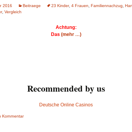
r 2016
Beitraege
23 Kinder
,
4 Frauen
,
Familiennachzug
,
Han
er
,
Vergleich
Achtung:
Das
(mehr …)
Recommended by us
Deutsche Online Casinos
in Kommentar