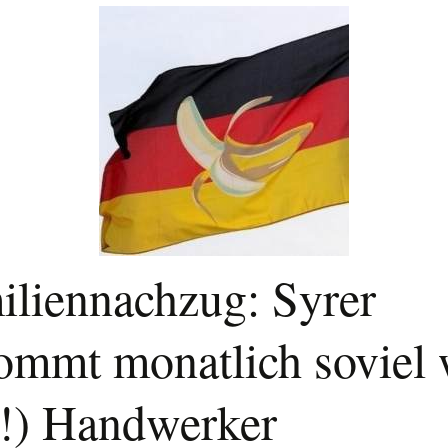
iliennachzug: Syrer
ommt monatlich soviel 
(!) Handwerker