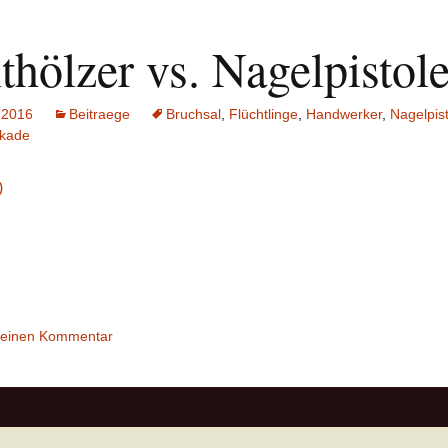
thölzer vs. Nagelpistol
 2016
Beitraege
Bruchsal
,
Flüchtlinge
,
Handwerker
,
Nagelpis
ckade
)
 einen Kommentar