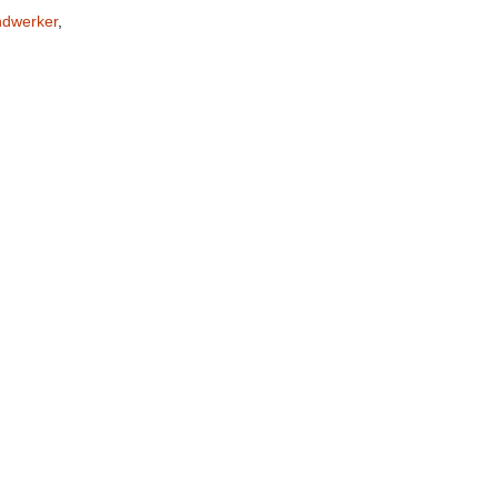
dwerker
,