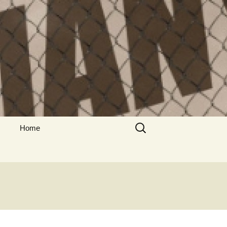
Suche
Home
nach:
Impressum
Datenschutzerklärung
Non Gamstop Casinos
Beste Online Casino