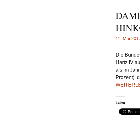
DAMI
HIN
11. Mai 201
Die Bundes
Hartz IV a
als im Jah
Prozent), 
WEITERL
Teilen