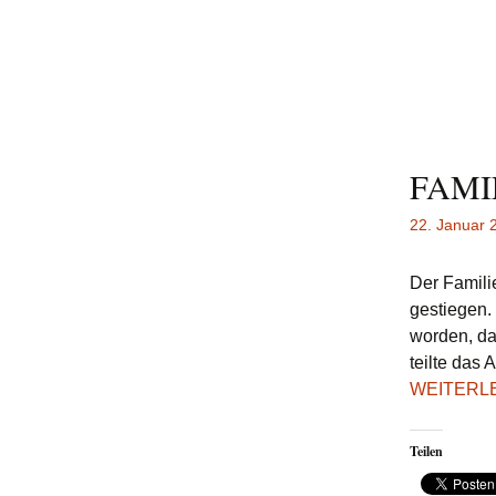
FAMI
22. Januar 
Der Famili
gestiegen.
worden, da
teilte das 
WEITERL
Teilen