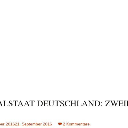
ALSTAAT DEUTSCHLAND: ZWEI
ber 2016
21. September 2016
2 Kommentare
zu