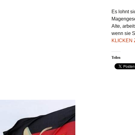
Es lohnt s
Magengesch
Alte, arbe
wenn sie S
KLICKEN
Teilen