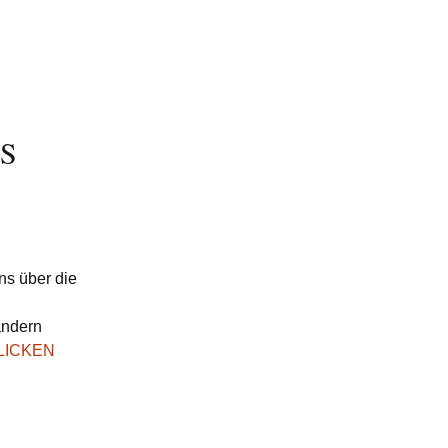
S
ns über die
ändern
LICKEN