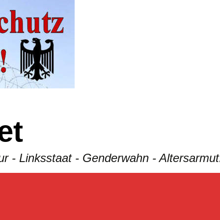
et
tatur - Linksstaat - Genderwahn - Altersar