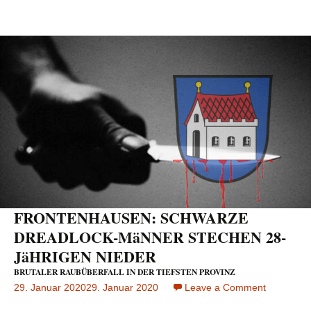
FRONTENHAUSEN: SCHWARZE
DREADLOCK-MäNNER STECHEN 28-
JäHRIGEN NIEDER
BRUTALER RAUBÜBERFALL IN DER TIEFSTEN PROVINZ
29. Januar 2020
29. Januar 2020
Leave a Comment
on
FRONTEN