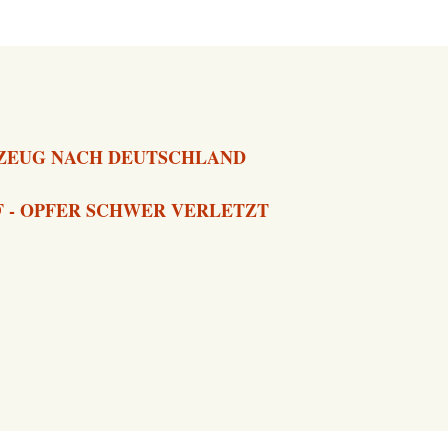
GZEUG NACH DEUTSCHLAND
 - OPFER SCHWER VERLETZT