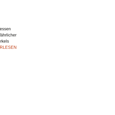
dessen
ährlicher
erkels
ERLESEN