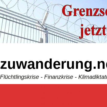
Skip
to
content
zuwanderung.n
Flüchtlingskrise - Finanzkrise - Klimadik
BEITRäGE
FLUCHTGRÜNDE/FOLGEN
SUCHEN
SPENDENAUFRUF