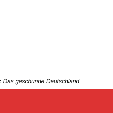
mut: Das geschunde Deutschland