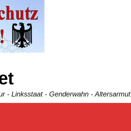
et
tatur - Linksstaat - Genderwahn - Altersar