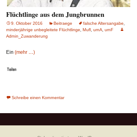
Flüchtlinge aus dem Jungbrunnen
9. Oktober 2016
Beitraege
falsche Altersangabe
,
minderjährige unbegleitete Flüchtlinge
,
Mufl
,
umA
,
umF
Admin_Zuwanderung
Ein
(mehr …)
Schreibe einen Kommentar