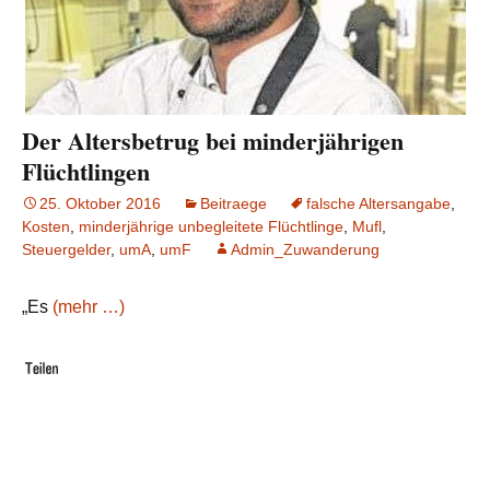
Der Altersbetrug bei minderjährigen
Flüchtlingen
25. Oktober 2016
Beitraege
falsche Altersangabe
,
Kosten
,
minderjährige unbegleitete Flüchtlinge
,
Mufl
,
Steuergelder
,
umA
,
umF
Admin_Zuwanderung
„Es
(mehr …)