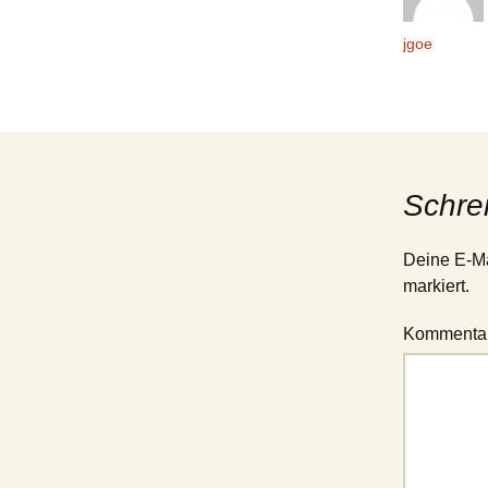
jgoe
Schre
Deine E-Mai
markiert.
Kommenta