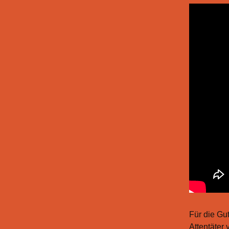
Für
die Gut
Attentäter 