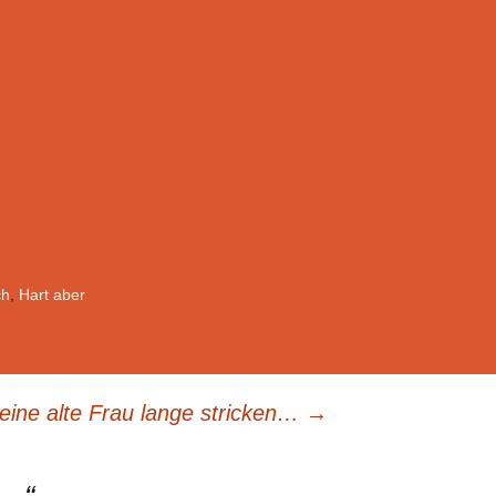
ch
,
Hart aber
eine alte Frau lange stricken…
→