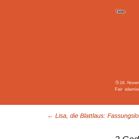
16. Nove
Fair
,
islami
←
Lisa, die Blattlaus: Fassungslo
Beitrags-