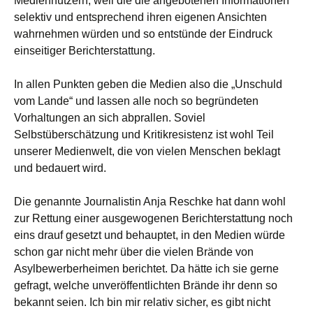
Mediennutzern, weil die die angebotenen Informationen
selektiv und entsprechend ihren eigenen Ansichten
wahrnehmen würden und so entstünde der Eindruck
einseitiger Berichterstattung.
In allen Punkten geben die Medien also die „Unschuld
vom Lande“ und lassen alle noch so begründeten
Vorhaltungen an sich abprallen. Soviel
Selbstüberschätzung und Kritikresistenz ist wohl Teil
unserer Medienwelt, die von vielen Menschen beklagt
und bedauert wird.
Die genannte Journalistin Anja Reschke hat dann wohl
zur Rettung einer ausgewogenen Berichterstattung noch
eins drauf gesetzt und behauptet, in den Medien würde
schon gar nicht mehr über die vielen Brände von
Asylbewerberheimen berichtet. Da hätte ich sie gerne
gefragt, welche unveröffentlichten Brände ihr denn so
bekannt seien. Ich bin mir relativ sicher, es gibt nicht