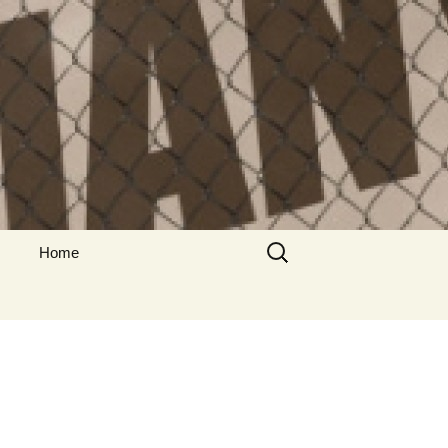
Suche
Home
nach:
Impressum
Datenschutzerklärung
Non Gamstop Casinos
Beste Online Casino