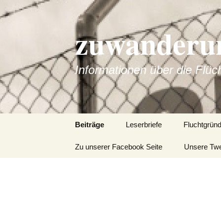
zuwanderun
Informationen über die Flüc
Springe
Beiträge
Leserbriefe
Fluchtgrün
zum
Inhalt
Zu unserer Facebook Seite
Unsere Tw