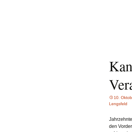
Kan
Ver
10. Okto
Lengsfeld
Jahrzehnt
den Vorder