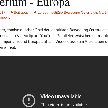
erium - Europa
2017
Beitraege
Europa
,
Idetitäre Bewegung Österreich
,
Martin
Imperium
ner, charismatischer Chef der Identitären Bewegung Österreichs 
ressanten Videoclip auf YouTube Parallelen zwischen dem Unt
 Imperiums und Europa auf. Ein Video, dass zum Anschauen u
n anregt: