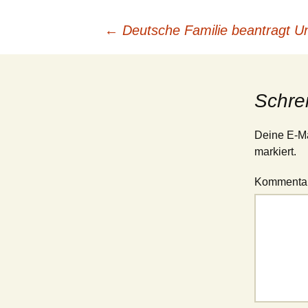
←
Deutsche Familie beantragt U
Beitrags-
Navigation
Schre
Deine E-Mai
markiert.
Kommenta