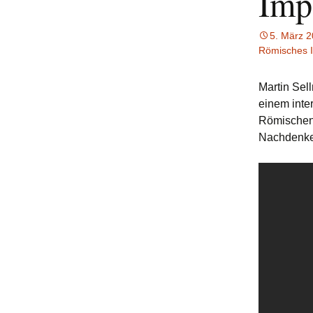
Imp
5. März 
Römisches 
Martin
Sell
einem inte
Römischen
Nachdenke