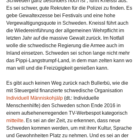
Schweden ganz besonders hoch ist“,
führt Kneissl aus.
Es sei schwer, gute Rekruten für die Polizei zu finden. Es
gebe Gewaltexzesse bei Festivals und eine hohe
Vergewaltigungsquote in Schweden.
Kneissl führt auch
die Wiedereinführung der allgemeinen Wehrpflicht im
letzten Jahr auf die massive Gewalt zurück. Im Notfall
wolle die schwedische Regierung die Armee auch im
Inland einsetzen. Schweden sei schon lange nicht mehr
das Pippi-Langstrumpf-Land, in dem man zelten kann wo
man will und die Freizügigkeit genießen kann.
Es gibt auch keinen Weg zurück nach Bullerbü, wie die
mit Steuergeld finanzierte schwedische Organisation
Individuell Människohjälp
(dt.: Individuelle
Menschenhilfe) den Schweden schon Ende 2016 in
einem aufsehenerregenden TV-Werbespot kategorisch
mitteilte
. Es sei an der Zeit, zu erkennen, dass neue
Schweden kommen werden, um mit ihrer Kultur, Sprache
und Gewohnheiten Platz zu nehmen. Und es sei an der