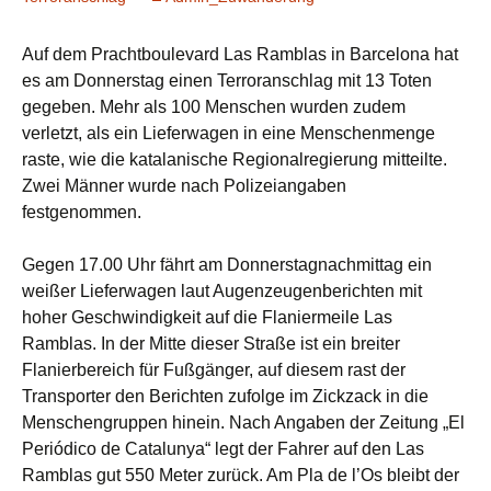
Auf
dem Prachtboulevard Las Ramblas in Barcelona hat
es am Donnerstag einen Terroranschlag mit 13 Toten
gegeben. Mehr als 100 Menschen wurden zudem
verletzt, als ein Lieferwagen in eine Menschenmenge
raste, wie die katalanische Regionalregierung mitteilte.
Zwei Männer wurde nach Polizeiangaben
festgenommen.
Gegen 17.00 Uhr fährt am Donnerstagnachmittag ein
weißer Lieferwagen laut Augenzeugenberichten mit
hoher Geschwindigkeit auf die Flaniermeile Las
Ramblas. In der Mitte dieser Straße ist ein breiter
Flanierbereich für Fußgänger, auf diesem rast der
Transporter den Berichten zufolge im Zickzack in die
Menschengruppen hinein. Nach Angaben der Zeitung „El
Periódico de Catalunya“ legt der Fahrer auf den Las
Ramblas gut 550 Meter zurück. Am Pla de l’Os bleibt der