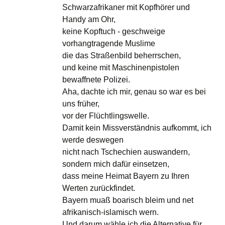
Schwarzafrikaner mit Kopfhörer und
Handy am Ohr,
keine Kopftuch - geschweige
vorhangtragende Muslime
die das Straßenbild beherrschen,
und keine mit Maschinenpistolen
bewaffnete Polizei.
Aha, dachte ich mir, genau so war es bei
uns früher,
vor der Flüchtlingswelle.
Damit kein Missverständnis aufkommt, ich
werde deswegen
nicht nach Tschechien auswandern,
sondern mich dafür einsetzen,
dass meine Heimat Bayern zu Ihren
Werten zurückfindet.
Bayern muaß boarisch bleim und net
afrikanisch-islamisch wern.
Und darum wähle ich die Alternative für