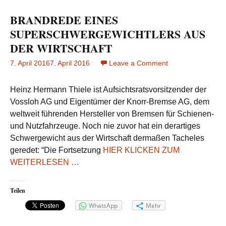
BRANDREDE EINES
SUPERSCHWERGEWICHTLERS AUS
DER WIRTSCHAFT
7. April 2016
7. April 2016
Leave a Comment
on
BRANDREDE
EINES
Heinz Hermann Thiele ist Aufsichtsratsvorsitzender der
SUPERSCHWERG
Vossloh AG und Eigentümer der Knorr-Bremse AG, dem
AUS
weltweit führenden Hersteller von Bremsen für Schienen-
DER
und Nutzfahrzeuge. Noch nie zuvor hat ein derartiges
WIRTSCHAFT
Schwergewicht aus der Wirtschaft dermaßen Tacheles
geredet: “Die Fortsetzung
HIER KLICKEN ZUM
WEITERLESEN …
Teilen
WhatsApp
Mehr