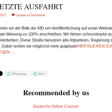
LETZTE AUSFAHRT
2017
Leave a Comment
on
DIE
LETZTE
en wir der Bitte der AfD um Veröffentlichung auf unser Websit
AUSFAHRT
eser Meinung zu 100% anschließen. Wir fahren schnurstracks au
 Verderben. Diese Straße benutzen alle Altparteien, Regierung 
. Dabei wollen sie möglichst viele gutgläubi
HIER KLICKEN Z
ESEN …
WhatsApp
Mehr
Recommended by us
Deutsche Online Casinos