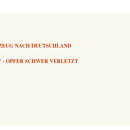
GZEUG NACH DEUTSCHLAND
 - OPFER SCHWER VERLETZT