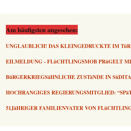
Am häufigsten angesehen:
UNGLAUBLICH! DAS KLEINGEDRUCKTE IM TüR
EILMELDUNG - FLüCHTLINGSMOB PRüGELT MI
BüRGERKRIEGSäHNLICHE ZUSTäNDE IN SüDIT
HOCHRANGIGES REGIERUNGSMITGLIED: “SPä
51JäHRIGER FAMILIENVATER VON FLüCHTLI