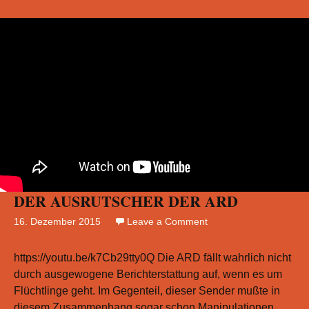
DER AUSRUTSCHER DER ARD
16. Dezember 2015
Leave a Comment
on
DER
AUSRUTSCHER
https://youtu.be/k7Cb29tty0Q Die ARD fällt wahrlich nicht
DER
durch ausgewogene Berichterstattung auf, wenn es um
ARD
Flüchtlinge geht. Im Gegenteil, dieser Sender mußte in
diesem Zusammenhang sogar schon Manipulationen