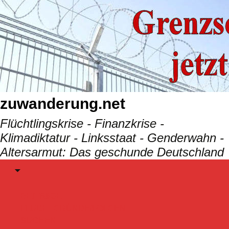
Skip
to
content
zuwanderung.net
Flüchtlingskrise - Finanzkrise -
Klimadiktatur - Linksstaat - Genderwahn -
Altersarmut: Das geschunde Deutschland
Menu
BEITRäGE
FLUCHTGRÜNDE/FOLGEN
SUCHEN