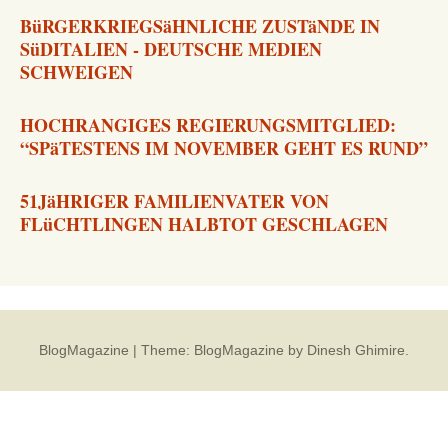
BüRGERKRIEGSäHNLICHE ZUSTäNDE IN
SüDITALIEN - DEUTSCHE MEDIEN
SCHWEIGEN
HOCHRANGIGES REGIERUNGSMITGLIED:
“SPäTESTENS IM NOVEMBER GEHT ES RUND”
51JäHRIGER FAMILIENVATER VON
FLüCHTLINGEN HALBTOT GESCHLAGEN
BlogMagazine
|
Theme: BlogMagazine by
Dinesh Ghimire
.