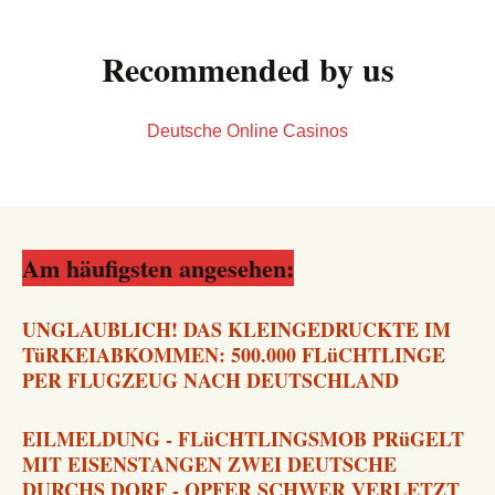
Recommended by us
Deutsche Online Casinos
Am häufigsten angesehen:
UNGLAUBLICH! DAS KLEINGEDRUCKTE IM
TüRKEIABKOMMEN: 500.000 FLüCHTLINGE
PER FLUGZEUG NACH DEUTSCHLAND
EILMELDUNG - FLüCHTLINGSMOB PRüGELT
MIT EISENSTANGEN ZWEI DEUTSCHE
DURCHS DORF - OPFER SCHWER VERLETZT