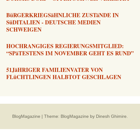
BüRGERKRIEGSäHNLICHE ZUSTäNDE IN
SüDITALIEN - DEUTSCHE MEDIEN
SCHWEIGEN
HOCHRANGIGES REGIERUNGSMITGLIED:
“SPäTESTENS IM NOVEMBER GEHT ES RUND”
51JäHRIGER FAMILIENVATER VON
FLüCHTLINGEN HALBTOT GESCHLAGEN
BlogMagazine
|
Theme: BlogMagazine by
Dinesh Ghimire
.