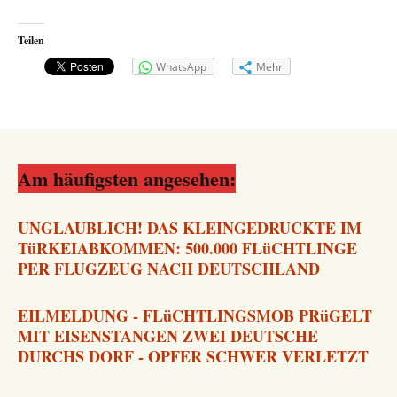
Teilen
WhatsApp
Mehr
Am häufigsten angesehen:
UNGLAUBLICH! DAS KLEINGEDRUCKTE IM
TüRKEIABKOMMEN: 500.000 FLüCHTLINGE
PER FLUGZEUG NACH DEUTSCHLAND
EILMELDUNG - FLüCHTLINGSMOB PRüGELT
MIT EISENSTANGEN ZWEI DEUTSCHE
DURCHS DORF - OPFER SCHWER VERLETZT