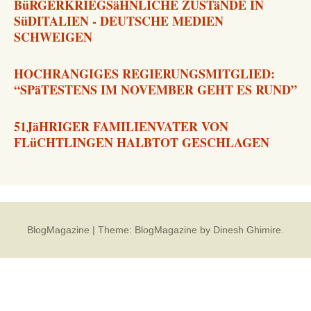
BüRGERKRIEGSäHNLICHE ZUSTäNDE IN
SüDITALIEN - DEUTSCHE MEDIEN
SCHWEIGEN
HOCHRANGIGES REGIERUNGSMITGLIED:
“SPäTESTENS IM NOVEMBER GEHT ES RUND”
51JäHRIGER FAMILIENVATER VON
FLüCHTLINGEN HALBTOT GESCHLAGEN
BlogMagazine
|
Theme: BlogMagazine by
Dinesh Ghimire
.