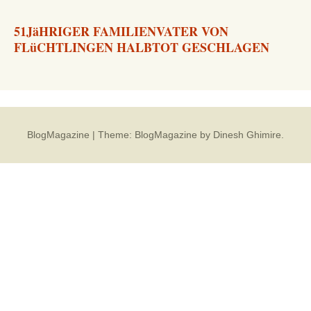
51JäHRIGER FAMILIENVATER VON
FLüCHTLINGEN HALBTOT GESCHLAGEN
BlogMagazine
|
Theme: BlogMagazine by
Dinesh Ghimire
.