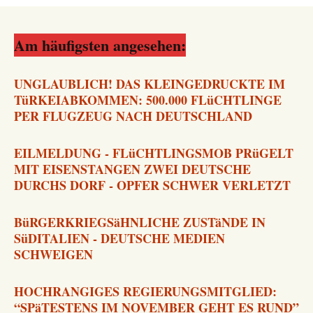
Am häufigsten angesehen:
UNGLAUBLICH! DAS KLEINGEDRUCKTE IM
TüRKEIABKOMMEN: 500.000 FLüCHTLINGE
PER FLUGZEUG NACH DEUTSCHLAND
EILMELDUNG - FLüCHTLINGSMOB PRüGELT
MIT EISENSTANGEN ZWEI DEUTSCHE
DURCHS DORF - OPFER SCHWER VERLETZT
BüRGERKRIEGSäHNLICHE ZUSTäNDE IN
SüDITALIEN - DEUTSCHE MEDIEN
SCHWEIGEN
HOCHRANGIGES REGIERUNGSMITGLIED:
“SPäTESTENS IM NOVEMBER GEHT ES RUND”