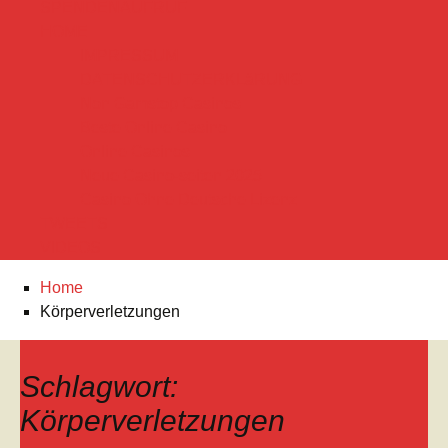
SPENDENAUFRUF
HOME
IMPRESSUM
DATENSCHUTZERKLäRUNG
Non Gamstop Casinos
Beste Online Casino
Online Casinos
Neue Casino-seiten 2025
Casino Ohne Deutsche Lizenz
TWEETS
VIDEOS
Home
Körperverletzungen
Schlagwort:
Körperverletzungen