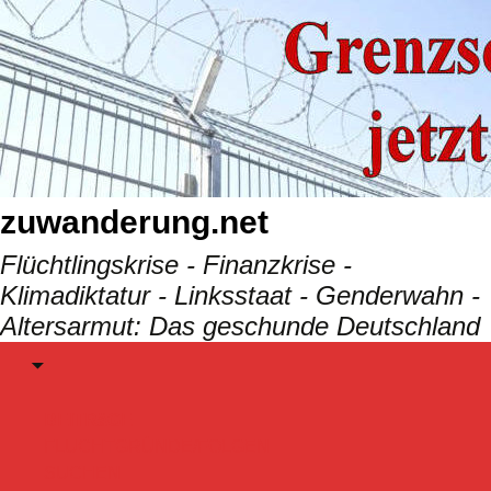
Skip
to
content
zuwanderung.net
Flüchtlingskrise - Finanzkrise -
Klimadiktatur - Linksstaat - Genderwahn -
Altersarmut: Das geschunde Deutschland
Menu
BEITRäGE
FLUCHTGRÜNDE/FOLGEN
SUCHEN