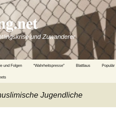
g.net
htlingskrise und Zuwanderer
de und Folgen
“Wahrheitspresse”
Blattlaus
Populär
eets
muslimische Jugendliche