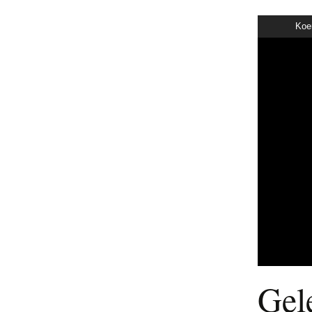
Koer
Gele