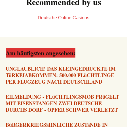
Recommended by us
Deutsche Online Casinos
Am häufigsten angesehen:
UNGLAUBLICH! DAS KLEINGEDRUCKTE IM
TüRKEIABKOMMEN: 500.000 FLüCHTLINGE
PER FLUGZEUG NACH DEUTSCHLAND
EILMELDUNG - FLüCHTLINGSMOB PRüGELT
MIT EISENSTANGEN ZWEI DEUTSCHE
DURCHS DORF - OPFER SCHWER VERLETZT
BüRGERKRIEGSäHNLICHE ZUSTäNDE IN