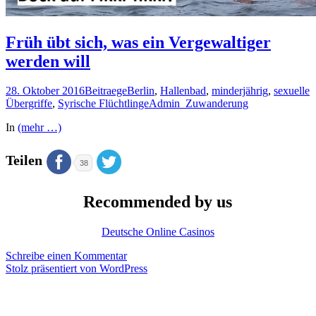
Früh übt sich, was ein Vergewaltiger
werden will
28. Oktober 2016
Beitraege
Berlin
,
Hallenbad
,
minderjährig
,
sexuelle
Übergriffe
,
Syrische Flüchtlinge
Admin_Zuwanderung
In
(mehr …)
Teilen
38
Recommended by us
Deutsche Online Casinos
Schreibe einen Kommentar
Stolz präsentiert von WordPress