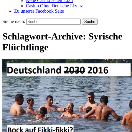
Neue Casino-seiten 2025
Casino Ohne Deutsche Lizenz
Zu unserer Facebook Seite
Suche nach:
Schlagwort-Archive: Syrische
Flüchtlinge