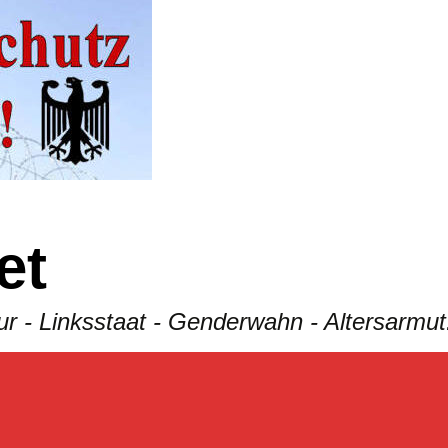
et
tatur - Linksstaat - Genderwahn - Altersar