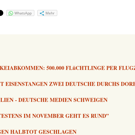
WhatsApp
Mehr
KEIABKOMMEN: 500.000 FLüCHTLINGE PER FLU
T EISENSTANGEN ZWEI DEUTSCHE DURCHS DORF
ALIEN - DEUTSCHE MEDIEN SCHWEIGEN
TESTENS IM NOVEMBER GEHT ES RUND”
NGEN HALBTOT GESCHLAGEN