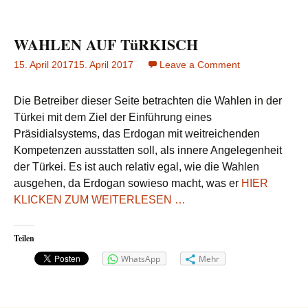
WAHLEN AUF TüRKISCH
15. April 2017
15. April 2017
Leave a Comment
on
WAHLEN
AUF
Die Betreiber dieser Seite betrachten die Wahlen in der
TüRKISCH
Türkei mit dem Ziel der Einführung eines
Präsidialsystems, das Erdogan mit weitreichenden
Kompetenzen ausstatten soll, als innere Angelegenheit
der Türkei. Es ist auch relativ egal, wie die Wahlen
ausgehen, da Erdogan sowieso macht, was er
HIER
KLICKEN ZUM WEITERLESEN …
Teilen
WhatsApp
Mehr