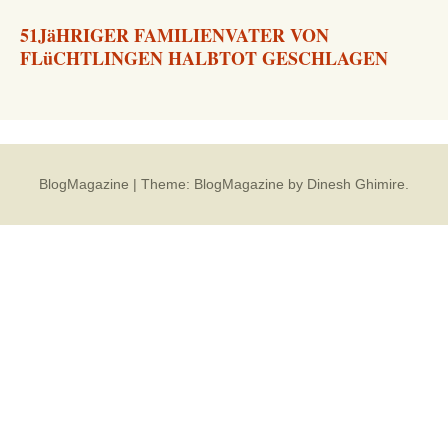
51JäHRIGER FAMILIENVATER VON
FLüCHTLINGEN HALBTOT GESCHLAGEN
BlogMagazine
|
Theme: BlogMagazine by
Dinesh Ghimire
.