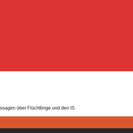
ssagen über Flüchtlinge und den IS