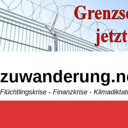
Skip
to
content
zuwanderung.n
Flüchtlingskrise - Finanzkrise - Klimadik
BEITRäGE
FLUCHTGRÜNDE/FOLGEN
SUCHEN
SPENDENAUFRUF