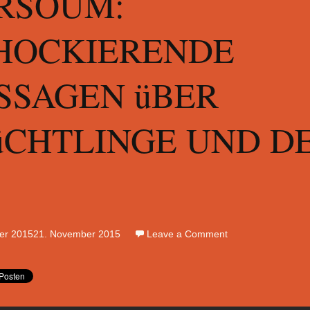
RSOUM:
HOCKIERENDE
SSAGEN üBER
üCHTLINGE UND D
er 2015
21. November 2015
Leave a Comment
on
ISLAMISTEN
AUSSTEIGER
BARINO
BARSOUM:
SCHOCKIEREND