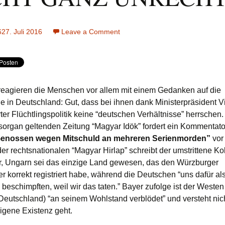
6
27. Juli 2016
Leave a Comment
on
DIE
HABEN
DIE
UNGARN
NICHT
reagieren die Menschen vor allem mit einem Gedanken auf die
GANZ
e in Deutschland: Gut, dass bei ihnen dank Ministerpräsident Vi
UNRECHT…
er Flüchtlingspolitik keine “deutschen Verhältnisse” herrschen. 
organ geltenden Zeitung “Magyar Idök” fordert ein Kommentato
Genossen wegen Mitschuld an mehreren Serienmorden”
vor
 der rechtsnationalen “Magyar Hirlap” schreibt der umstrittene K
r, Ungarn sei das einzige Land gewesen, das den Würzburger
er korrekt registriert habe, während die Deutschen “uns dafür al
beschimpften, weil wir das taten.” Bayer zufolge ist der Westen
Deutschland) “an seinem Wohlstand verblödet” und versteht nich
igene Existenz geht.