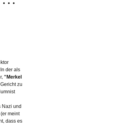
ktor
In der als
r,
“Merkel
 Gericht zu
olumnist
s Nazi und
 (er meint
t, dass es