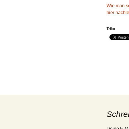
Wie man so
hier nachl
Teilen
Schre
Deine E-Mai