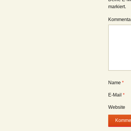
markiert.
Kommenta
Name
*
E-Mail
*
Website