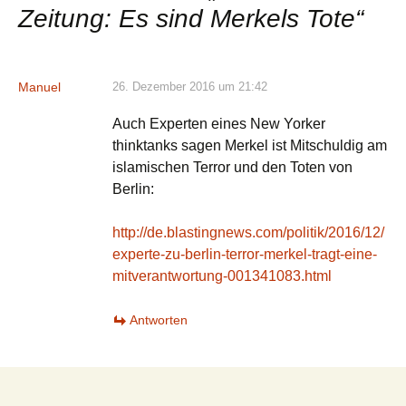
Zeitung: Es sind Merkels Tote
“
Manuel
26. Dezember 2016 um 21:42
Auch Experten eines New Yorker
thinktanks sagen Merkel ist Mitschuldig am
islamischen Terror und den Toten von
Berlin:
http://de.blastingnews.com/politik/2016/12/
experte-zu-berlin-terror-merkel-tragt-eine-
mitverantwortung-001341083.html
Antworten