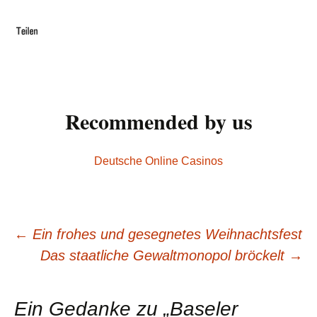
Recommended by us
Deutsche Online Casinos
←
Ein frohes und gesegnetes Weihnachtsfest
Beitrags-
Das staatliche Gewaltmonopol bröckelt
→
Navigation
Ein Gedanke zu „
Baseler