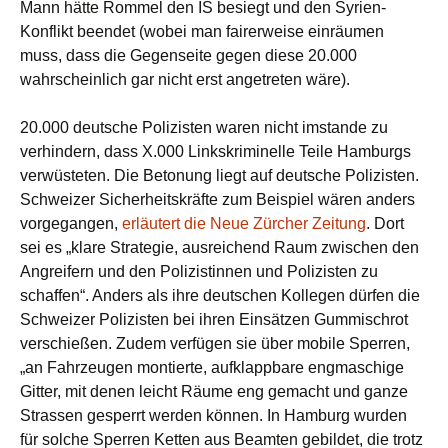
Mann hätte Rommel den IS besiegt und den Syrien-
Konflikt beendet (wobei man fairerweise einräumen
muss, dass die Gegenseite gegen diese 20.000
wahrscheinlich gar nicht erst angetreten wäre).
20.000 deutsche Polizisten waren nicht imstande zu
verhindern, dass X.000 Linkskriminelle Teile Hamburgs
verwüsteten. Die Betonung liegt auf deutsche Polizisten.
Schweizer Sicherheitskräfte zum Beispiel wären anders
vorgegangen,
erläutert die Neue Zürcher Zeitung
. Dort
sei es „klare Strategie, ausreichend Raum zwischen den
Angreifern und den Polizistinnen und Polizisten zu
schaffen“. Anders als ihre deutschen Kollegen dürfen die
Schweizer Polizisten bei ihren Einsätzen Gummischrot
verschießen. Zudem verfügen sie über mobile Sperren,
„an Fahrzeugen montierte, aufklappbare engmaschige
Gitter, mit denen leicht Räume eng gemacht und ganze
Strassen gesperrt werden können. In Hamburg wurden
für solche Sperren Ketten aus Beamten gebildet, die trotz