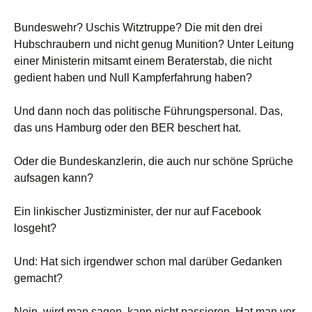
Bundeswehr? Uschis Witztruppe? Die mit den drei
Hubschraubern und nicht genug Munition? Unter Leitung
einer Ministerin mitsamt einem Beraterstab, die nicht
gedient haben und Null Kampferfahrung haben?
Und dann noch das politische Führungspersonal. Das,
das uns Hamburg oder den BER beschert hat.
Oder die Bundeskanzlerin, die auch nur schöne Sprüche
aufsagen kann?
Ein linkischer Justizminister, der nur auf Facebook
losgeht?
Und: Hat sich irgendwer schon mal darüber Gedanken
gemacht?
Nein, wird man sagen, kann nicht passieren. Hat man vor