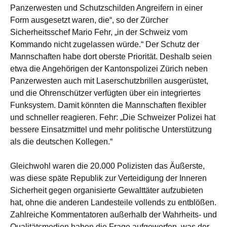
Panzerwesten und Schutzschilden Angreifern in einer
Form ausgesetzt waren, die“, so der Zürcher
Sicherheitsschef Mario Fehr, „in der Schweiz vom
Kommando nicht zugelassen würde.“ Der Schutz der
Mannschaften habe dort oberste Priorität. Deshalb seien
etwa die Angehörigen der Kantonspolizei Zürich neben
Panzerwesten auch mit Laserschutzbrillen ausgerüstet,
und die Ohrenschützer verfügten über ein integriertes
Funksystem. Damit könnten die Mannschaften flexibler
und schneller reagieren. Fehr: „Die Schweizer Polizei hat
bessere Einsatzmittel und mehr politische Unterstützung
als die deutschen Kollegen.“
Gleichwohl waren die 20.000 Polizisten das Äußerste,
was diese späte Republik zur Verteidigung der Inneren
Sicherheit gegen organisierte Gewalttäter aufzubieten
hat, ohne die anderen Landesteile vollends zu entblößen.
Zahlreiche Kommentatoren außerhalb der Wahrheits- und
Qualitätsmedien haben die Frage aufgeworfen, was der