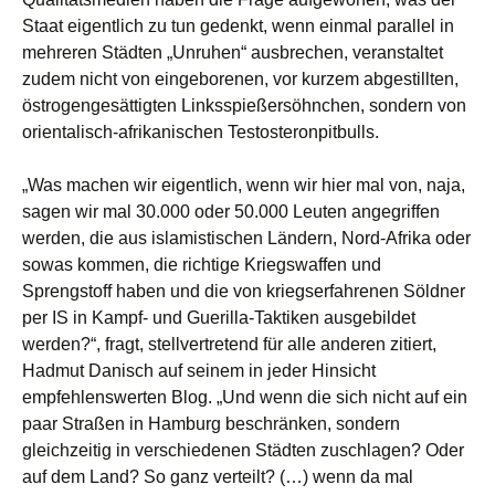
Staat eigentlich zu tun gedenkt, wenn einmal parallel in
mehreren Städten „Unruhen“ ausbrechen, veranstaltet
zudem nicht von eingeborenen, vor kurzem abgestillten,
östrogengesättigten Linksspießersöhnchen, sondern von
orientalisch-afrikanischen Testosteronpitbulls.
„Was machen wir eigentlich, wenn wir hier mal von, naja,
sagen wir mal 30.000 oder 50.000 Leuten angegriffen
werden, die aus islamistischen Ländern, Nord-Afrika oder
sowas kommen, die richtige Kriegswaffen und
Sprengstoff haben und die von kriegserfahrenen Söldner
per IS in Kampf- und Guerilla-Taktiken ausgebildet
werden?“, fragt, stellvertretend für alle anderen zitiert,
Hadmut Danisch auf seinem in jeder Hinsicht
empfehlenswerten Blog. „Und wenn die sich nicht auf ein
paar Straßen in Hamburg beschränken, sondern
gleichzeitig in verschiedenen Städten zuschlagen? Oder
auf dem Land? So ganz verteilt? (…) wenn da mal