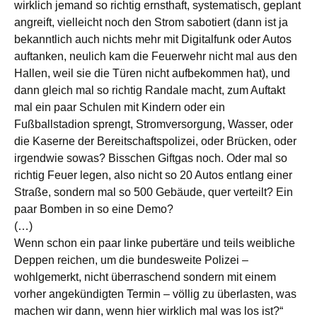
wirklich jemand so richtig ernsthaft, systematisch, geplant
angreift, vielleicht noch den Strom sabotiert (dann ist ja
bekanntlich auch nichts mehr mit Digitalfunk oder Autos
auftanken, neulich kam die Feuerwehr nicht mal aus den
Hallen, weil sie die Türen nicht aufbekommen hat), und
dann gleich mal so richtig Randale macht, zum Auftakt
mal ein paar Schulen mit Kindern oder ein
Fußballstadion sprengt, Stromversorgung, Wasser, oder
die Kaserne der Bereitschaftspolizei, oder Brücken, oder
irgendwie sowas? Bisschen Giftgas noch. Oder mal so
richtig Feuer legen, also nicht so 20 Autos entlang einer
Straße, sondern mal so 500 Gebäude, quer verteilt? Ein
paar Bomben in so eine Demo?
(…)
Wenn schon ein paar linke pubertäre und teils weibliche
Deppen reichen, um die bundesweite Polizei –
wohlgemerkt, nicht überraschend sondern mit einem
vorher angekündigten Termin – völlig zu überlasten, was
machen wir dann, wenn hier wirklich mal was los ist?“