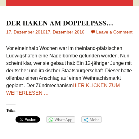
DER HAKEN AM DOPPELPASS…
17. Dezember 2016
17. Dezember 2016
Leave a Comment
on
DE
HA
Vor eineinhalb Wochen war im rheinland-pfälzischen
AM
Ludwigshafen eine Nagelbombe gefunden worden. Nun
DO
scheint klar, wer sie gebaut hat: Ein 12-jähriger Junge mit
deutscher und irakischer Staatsbürgerschaft. Dieser hatte
offenbar einen Anschlag auf einen Weihnachtsmarkt
geplant . Der Zündmechanism
HIER KLICKEN ZUM
WEITERLESEN …
Teilen
WhatsApp
Mehr