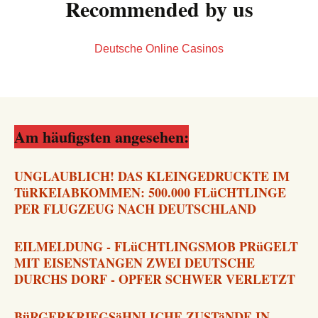
Recommended by us
Deutsche Online Casinos
Am häufigsten angesehen:
UNGLAUBLICH! DAS KLEINGEDRUCKTE IM
TüRKEIABKOMMEN: 500.000 FLüCHTLINGE
PER FLUGZEUG NACH DEUTSCHLAND
EILMELDUNG - FLüCHTLINGSMOB PRüGELT
MIT EISENSTANGEN ZWEI DEUTSCHE
DURCHS DORF - OPFER SCHWER VERLETZT
BüRGERKRIEGSäHNLICHE ZUSTäNDE IN