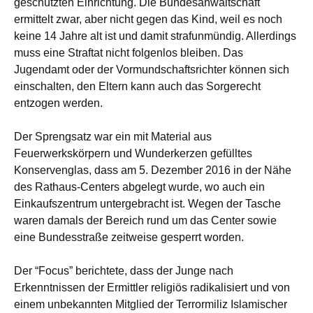
geschützten Einrichtung. Die Bundesanwaltschaft
ermittelt zwar, aber nicht gegen das Kind, weil es noch
keine 14 Jahre alt ist und damit strafunmündig. Allerdings
muss eine Straftat nicht folgenlos bleiben. Das
Jugendamt oder der Vormundschaftsrichter können sich
einschalten, den Eltern kann auch das Sorgerecht
entzogen werden.
Der Sprengsatz war ein mit Material aus
Feuerwerkskörpern und Wunderkerzen gefülltes
Konservenglas, dass am 5. Dezember 2016 in der Nähe
des Rathaus-Centers abgelegt wurde, wo auch ein
Einkaufszentrum untergebracht ist. Wegen der Tasche
waren damals der Bereich rund um das Center sowie
eine Bundesstraße zeitweise gesperrt worden.
Der “Focus” berichtete, dass der Junge nach
Erkenntnissen der Ermittler religiös radikalisiert und von
einem unbekannten Mitglied der Terrormiliz Islamischer