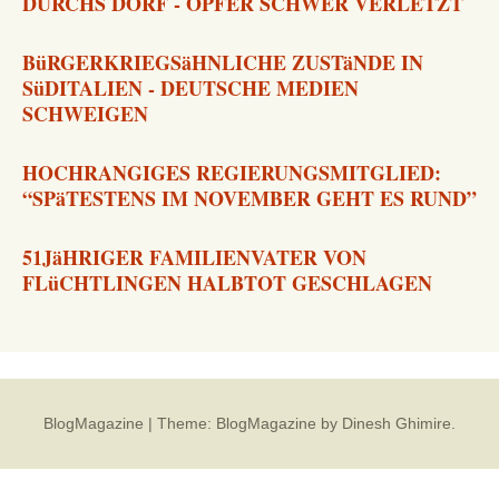
DURCHS DORF - OPFER SCHWER VERLETZT
BüRGERKRIEGSäHNLICHE ZUSTäNDE IN
SüDITALIEN - DEUTSCHE MEDIEN
SCHWEIGEN
HOCHRANGIGES REGIERUNGSMITGLIED:
“SPäTESTENS IM NOVEMBER GEHT ES RUND”
51JäHRIGER FAMILIENVATER VON
FLüCHTLINGEN HALBTOT GESCHLAGEN
BlogMagazine
|
Theme: BlogMagazine by
Dinesh Ghimire
.