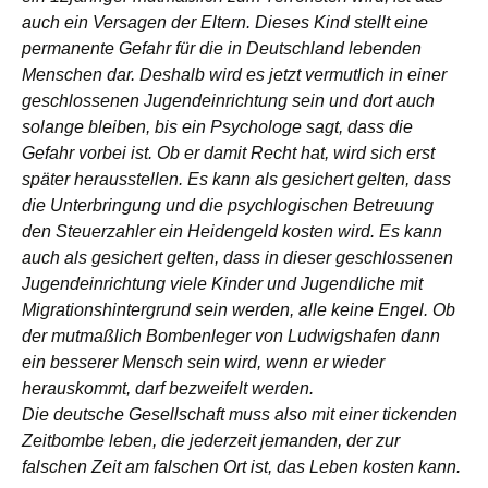
auch ein Versagen der Eltern. Dieses Kind stellt eine
permanente Gefahr für die in Deutschland lebenden
Menschen dar. Deshalb wird es jetzt vermutlich in einer
geschlossenen Jugendeinrichtung sein und dort auch
solange bleiben, bis ein Psychologe sagt, dass die
Gefahr vorbei ist. Ob er damit Recht hat, wird sich erst
später herausstellen. Es kann als gesichert gelten, dass
die Unterbringung und die psychlogischen Betreuung
den Steuerzahler ein Heidengeld kosten wird. Es kann
auch als gesichert gelten, dass in dieser geschlossenen
Jugendeinrichtung viele Kinder und Jugendliche mit
Migrationshintergrund sein werden, alle keine Engel. Ob
der mutmaßlich Bombenleger von Ludwigshafen dann
ein besserer Mensch sein wird, wenn er wieder
herauskommt, darf bezweifelt werden.
Die deutsche Gesellschaft muss also mit einer tickenden
Zeitbombe leben, die jederzeit jemanden, der zur
falschen Zeit am falschen Ort ist, das Leben kosten kann.