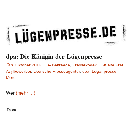
dpa: Die Königin der Lügenpresse
8. Oktober 2016
Beitraege
,
Pressekodex
alte Frau
,
Asylbewerber
,
Deutsche Presseagentur
,
dpa
,
Lügenpresse
,
Mord
Wer
(mehr …)