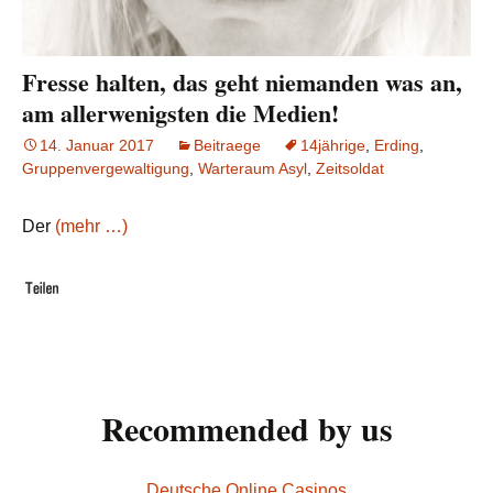
Fresse halten, das geht niemanden was an,
am allerwenigsten die Medien!
14. Januar 2017
Beitraege
14jährige
,
Erding
,
Gruppenvergewaltigung
,
Warteraum Asyl
,
Zeitsoldat
Der
(mehr …)
Recommended by us
Deutsche Online Casinos