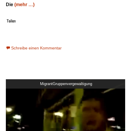
Die
(mehr …)
Schreibe einen Kommentar
MigrantGruppenvergewaltigung