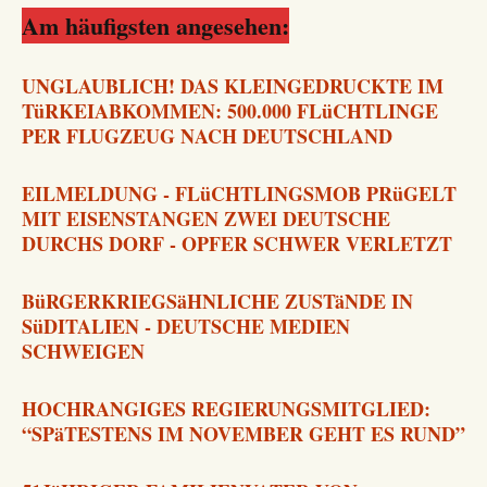
Am häufigsten angesehen:
UNGLAUBLICH! DAS KLEINGEDRUCKTE IM
TüRKEIABKOMMEN: 500.000 FLüCHTLINGE
PER FLUGZEUG NACH DEUTSCHLAND
EILMELDUNG - FLüCHTLINGSMOB PRüGELT
MIT EISENSTANGEN ZWEI DEUTSCHE
DURCHS DORF - OPFER SCHWER VERLETZT
BüRGERKRIEGSäHNLICHE ZUSTäNDE IN
SüDITALIEN - DEUTSCHE MEDIEN
SCHWEIGEN
HOCHRANGIGES REGIERUNGSMITGLIED:
“SPäTESTENS IM NOVEMBER GEHT ES RUND”