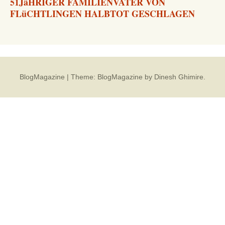
51JäHRIGER FAMILIENVATER VON
FLüCHTLINGEN HALBTOT GESCHLAGEN
BlogMagazine
|
Theme: BlogMagazine by
Dinesh Ghimire
.