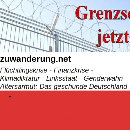
Skip
to
content
zuwanderung.net
Flüchtlingskrise - Finanzkrise -
Klimadiktatur - Linksstaat - Genderwahn -
Altersarmut: Das geschunde Deutschland
Menu
BEITRäGE
FLUCHTGRÜNDE/FOLGEN
SUCHEN