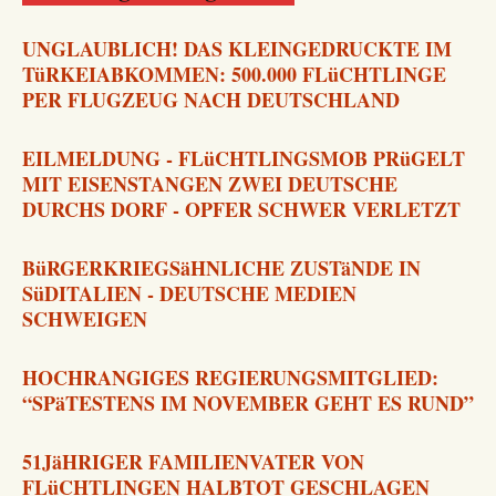
UNGLAUBLICH! DAS KLEINGEDRUCKTE IM
TüRKEIABKOMMEN: 500.000 FLüCHTLINGE
PER FLUGZEUG NACH DEUTSCHLAND
EILMELDUNG - FLüCHTLINGSMOB PRüGELT
MIT EISENSTANGEN ZWEI DEUTSCHE
DURCHS DORF - OPFER SCHWER VERLETZT
BüRGERKRIEGSäHNLICHE ZUSTäNDE IN
SüDITALIEN - DEUTSCHE MEDIEN
SCHWEIGEN
HOCHRANGIGES REGIERUNGSMITGLIED:
“SPäTESTENS IM NOVEMBER GEHT ES RUND”
51JäHRIGER FAMILIENVATER VON
FLüCHTLINGEN HALBTOT GESCHLAGEN