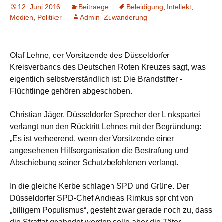
12. Juni 2016
Beitraege
Beleidigung
,
Intellekt
,
Medien
,
Politiker
Admin_Zuwanderung
Olaf Lehne, der Vorsitzende des Düsseldorfer
Kreisverbands des Deutschen Roten Kreuzes sagt, was
eigentlich selbstverständlich ist: Die Brandstifter -
Flüchtlinge gehören abgeschoben.
Christian Jäger, Düsseldorfer Sprecher der Linkspartei
verlangt nun den Rücktritt Lehnes mit der Begründung:
„Es ist verheerend, wenn der Vorsitzende einer
angesehenen Hilfsorganisation die Bestrafung und
Abschiebung seiner Schutzbefohlenen verlangt.
In die gleiche Kerbe schlagen SPD und Grüne. Der
Düsseldorfer SPD-Chef Andreas Rimkus spricht von
„billigem Populismus“, gesteht zwar gerade noch zu, dass
die Straftat geahndet werden solle aber die Täter