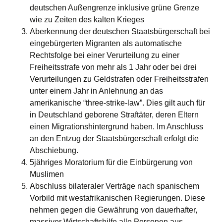
deutschen Außengrenze inklusive grüne Grenze
wie zu Zeiten des kalten Krieges
Aberkennung der deutschen Staatsbürgerschaft bei
eingebürgerten Migranten als automatische
Rechtsfolge bei einer Verurteilung zu einer
Freiheitsstrafe von mehr als 1 Jahr oder bei drei
Verurteilungen zu Geldstrafen oder Freiheitsstrafen
unter einem Jahr in Anlehnung an das
amerikanische “three-strike-law”. Dies gilt auch für
in Deutschland geborene Straftäter, deren Eltern
einen Migrationshintergrund haben. Im Anschluss
an den Entzug der Staatsbürgerschaft erfolgt die
Abschiebung.
5jähriges Moratorium für die Einbürgerung von
Muslimen
Abschluss bilateraler Verträge nach spanischem
Vorbild mit westafrikanischen Regierungen. Diese
nehmen gegen die Gewährung von dauerhafter,
massiver Wirtschaftshilfe alle Personen aus