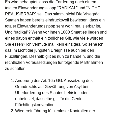
Es wird behauptet, dass die Forderung nach einem
totalen Einwanderungsstopp “RADIKAL” und “NICHT
REALISIERBAR” sei. Das stimmt nicht! Die Visegrád
Staaten haben bereits eindrucksvoll bewiesen, dass ein
totaler Einwanderungsstopp sehr wohl realisierbar ist.
Und “radikal”? Wenn vor Ihnen 1000 Smarties liegen und
eines davon enthält ein tödliches Gift, wie viele würden
Sie essen? Ich vermute mal, kein einziges. So sehe ich
das im Licht der jüngsten Ereignisse auch bei den
Flüchtlingen. Deshalb gilt es nun zu handeln, und die
rechtlichen Voraussetzungen für folgende Maßnahmen
zu schaffen:
Änderung des Art. 16a GG: Aussetzung des
Grundrechts auf Gewährung von Asyl bei
Überforderung des Staates befristet oder
unbefristet; dasselbe gilt für die Genfer
Flüchtlingskonvention
Wiedereinführung lückenloser Kontrollen der