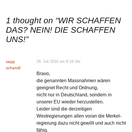
1 thought on “
WIR SCHAFFEN
DAS? NEIN! DIE SCHAFFEN
UNS!
”
sepp
28. Juli 2016 um 8:19 Uhr
schandl
Bravo,
die genannten Massnahmen wären
geeignet Recht und Ordnung,
nicht nur in Deutschland, sondern in
unserer EU wieder herzustellen.
Leider sind die derzeitigen
Westregierungen allen voran die Merkel-
regierung dazu nicht gewillt und auch nicht
fähig.