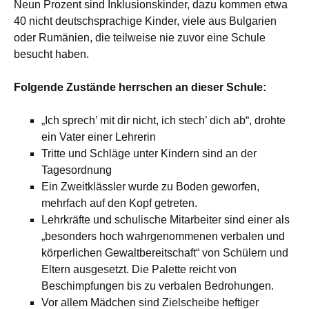
Neun Prozent sind Inklusionskinder, dazu kommen etwa
40 nicht deutschsprachige Kinder, viele aus Bulgarien
oder Rumänien, die teilweise nie zuvor eine Schule
besucht haben.
Folgende Zustände herrschen an dieser Schule:
„Ich sprech’ mit dir nicht, ich stech’ dich ab“, drohte
ein Vater einer Lehrerin
Tritte und Schläge unter Kindern sind an der
Tagesordnung
Ein Zweitklässler wurde zu Boden geworfen,
mehrfach auf den Kopf getreten.
Lehrkräfte und schulische Mitarbeiter sind einer als
„besonders hoch wahrgenommenen verbalen und
körperlichen Gewaltbereitschaft“ von Schülern und
Eltern ausgesetzt. Die Palette reicht von
Beschimpfungen bis zu verbalen Bedrohungen.
Vor allem Mädchen sind Zielscheibe heftiger