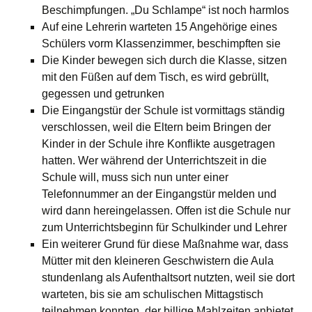
Beschimpfungen. „Du Schlampe“ ist noch harmlos
Auf eine Lehrerin warteten 15 Angehörige eines
Schülers vorm Klassenzimmer, beschimpften sie
Die Kinder bewegen sich durch die Klasse, sitzen
mit den Füßen auf dem Tisch, es wird gebrüllt,
gegessen und getrunken
Die Eingangstür der Schule ist vormittags ständig
verschlossen, weil die Eltern beim Bringen der
Kinder in der Schule ihre Konflikte ausgetragen
hatten. Wer während der Unterrichtszeit in die
Schule will, muss sich nun unter einer
Telefonnummer an der Eingangstür melden und
wird dann hereingelassen. Offen ist die Schule nur
zum Unterrichtsbeginn für Schulkinder und Lehrer
Ein weiterer Grund für diese Maßnahme war, dass
Mütter mit den kleineren Geschwistern die Aula
stundenlang als Aufenthaltsort nutzten, weil sie dort
warteten, bis sie am schulischen Mittagstisch
teilnehmen konnten, der billige Mahlzeiten anbietet.