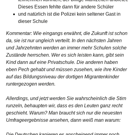
Dieses Essen fehlte dann für andere Schüler
und natürlich ist die Polizei kein seltener Gast in
dieser Schule
Kommentar: Wie eingangs erwähnt, die Zukunft ist schon
da, sie ist nur ungleich verteilt. In den nächsten Jahren
und Jahrzehnten werden an immer mehr Schulen solche
Zustände herrschen. Wer es sich leisten kann, gibt sein
Kind dann auf eine Privatschule. Die anderen haben
eben Pech gehabt und müssen zusehen, wie ihre Kinder
auf das Bildungsniveau der dortigen Migrantenkinder
runtergezogen werden.
Allerdings, und jetzt werden Sie wahrscheinlich die Stirn
runzeln, behaupten wir, dass es den Leuten ganz recht
geschieht. Warum? Man braucht sich nur die neuesten
Umfrageergebnisse ansehen, dann weiß man warum:
Die Deutschen kapieren es anscheinend immer noch,