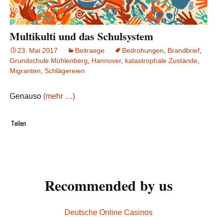
Multikulti und das Schulsystem
23. Mai 2017
Beitraege
Bedrohungen
,
Brandbrief
,
Grundschule Mühlenberg
,
Hannover
,
katastrophale Zustände
,
Migranten
,
Schlägereien
Genauso
(mehr …)
Recommended by us
Deutsche Online Casinos