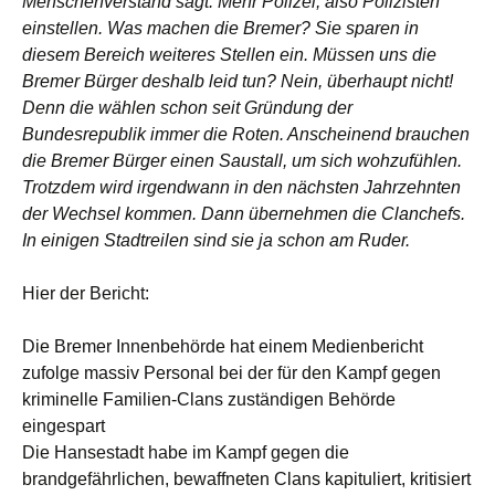
Menschenverstand sagt: Mehr Polizei, also Polizisten
einstellen. Was machen die Bremer? Sie sparen in
diesem Bereich weiteres Stellen ein. Müssen uns die
Bremer Bürger deshalb leid tun? Nein, überhaupt nicht!
Denn die wählen schon seit Gründung der
Bundesrepublik immer die Roten. Anscheinend brauchen
die Bremer Bürger einen Saustall, um sich wohzufühlen.
Trotzdem wird irgendwann in den nächsten Jahrzehnten
der Wechsel kommen. Dann übernehmen die Clanchefs.
In einigen Stadtreilen sind sie ja schon am Ruder.
Hier der Bericht:
Die Bremer Innenbehörde hat einem Medienbericht
zufolge massiv Personal bei der für den Kampf gegen
kriminelle Familien-Clans zuständigen Behörde
eingespart
Die Hansestadt habe im Kampf gegen die
brandgefährlichen, bewaffneten Clans kapituliert, kritisiert