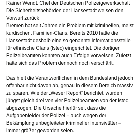
Rainer Wendt, Chef der Deutschen Polizeigewerkschaft
Die Sicherheitsbehörden der Hansestadt weisen den
Vorwurf zurück
Bremen hat seit Jahren ein Problem mit kriminellen, meist
kurdischen, Familien-Clans. Bereits 2010 hatte die
Hansestadt deshalb eine so genannte Informationsstelle
für ethnische Clans (Istec) eingerichtet. Die dortigen
Polizeibeamten konnten auch Erfolge vorweisen. Zuletzt
hatte sich das Problem dennoch noch verschärft.
Das hielt die Verantwortlichen in dem Bundesland jedoch
offenbar nicht davon ab, genau in diesem Bereich massiv
zu sparen. Wie der „Weser Report“ berichtet, wurden
jüngst gleich drei von vier Polizeibeamten von der Istec
abgezogen. Die Ursache hierfür sei, dass die
Aufgabenfelder der Polizei – auch wegen der
Bekämpfung unbegleiteter krimineller Intensivtäter –
immer größer geworden seien.