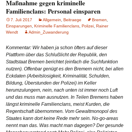
Maßnahme gegen kriminelle
Familienclans: Personal einsparen
7. Juli 2017
Allgemein
,
Beitraege
Bremen
,
Einsparungen
,
Kriminelle Familienclans
,
Polizei
,
Rainer
Wendt
Admin_Zuwanderung
Kommentar:
Wir haben ja schon öfters auf dieser
Plattform über das Schlußlicht der Republik, den
Stadtstaat Bremen berichtet (einfach die Suchfunktion
nutzen). Offenbar genügt es den Bremern nicht, bei allen
Eckdaten (Arbeitslosigkeit, Kriminalität, Schulden,
Bildung, Überstunden der Polizei) im Keller
herumzulungern, nein, nach unten ist immer noch Luft
und das muss man ausnutzen. In Teilen Bremens haben
längst kriminelle Familienclans, meist Kurden, die
Regentschaft übernommen. Vom Gewaltmonopol des
Staates kann dort keine Rede mehr sein. No-go-areas
nennt man das. Was macht man dagegen? Der gesunde