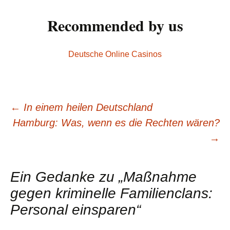
Recommended by us
Deutsche Online Casinos
←
In einem heilen Deutschland
Beitrags-
Hamburg: Was, wenn es die Rechten wären?
→
Navigation
Ein Gedanke zu „
Maßnahme
gegen kriminelle Familienclans:
Personal einsparen
“