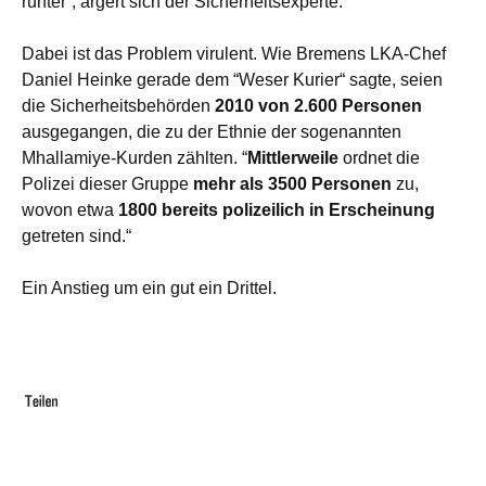
runter“, ärgert sich der Sicherheitsexperte.
Dabei ist das Problem virulent. Wie Bremens LKA-Chef
Daniel Heinke gerade dem “Weser Kurier“ sagte, seien
die Sicherheitsbehörden
2010 von 2.600 Personen
ausgegangen, die zu der Ethnie der sogenannten
Mhallamiye-Kurden zählten. “
Mittlerweile
ordnet die
Polizei dieser Gruppe
mehr als 3500 Personen
zu,
wovon etwa
1800 bereits polizeilich in Erscheinung
getreten sind.“
Ein Anstieg um ein gut ein Drittel.