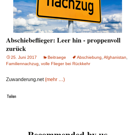
Abschiebeflieger: Leer hin - proppenvoll
zurück
25. Juni 2017
Beitraege
Abschiebung
,
Afghanistan
,
Familiennachzug
,
volle Flieger bei Rückkehr
Zuwanderung.net
(mehr …)
Recommended by us