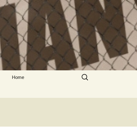
Suche
Home
nach:
Impressum
Datenschutzerklärung
Non Gamstop Casinos
Beste Online Casino