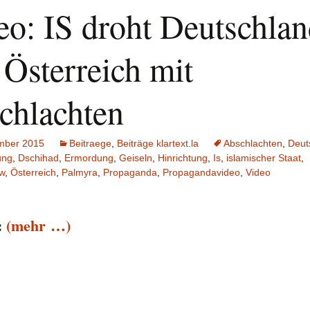
eo: IS droht Deutschla
 Österreich mit
chlachten
mber 2015
Beitraege
,
Beiträge klartext.la
Abschlachten
,
Deut
ung
,
Dschihad
,
Ermordung
,
Geiseln
,
Hinrichtung
,
Is
,
islamischer Staat
,
w
,
Österreich
,
Palmyra
,
Propaganda
,
Propagandavideo
,
Video
:
(mehr …)