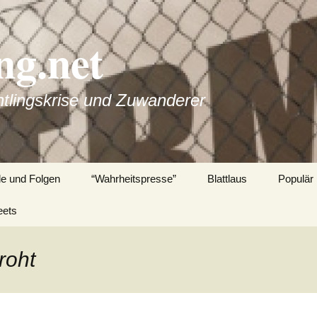
g.net
htlingskrise und Zuwanderer
de und Folgen
“Wahrheitspresse”
Blattlaus
Populär
eets
roht