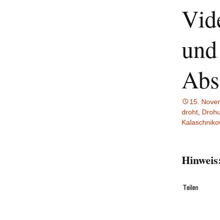
Vid
und
Abs
15. Nove
droht
,
Droh
Kalaschniko
Hinweis