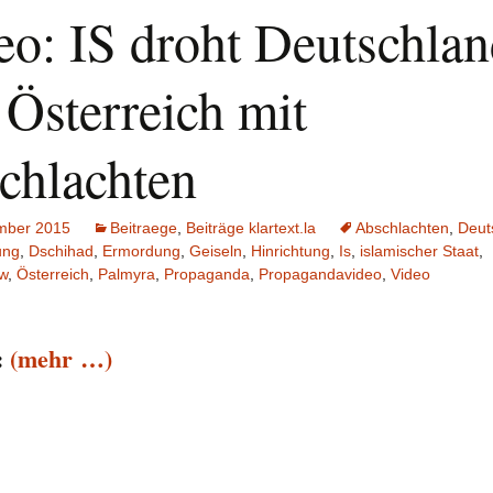
eo: IS droht Deutschla
 Österreich mit
chlachten
mber 2015
Beitraege
,
Beiträge klartext.la
Abschlachten
,
Deut
ung
,
Dschihad
,
Ermordung
,
Geiseln
,
Hinrichtung
,
Is
,
islamischer Staat
,
w
,
Österreich
,
Palmyra
,
Propaganda
,
Propagandavideo
,
Video
:
(mehr …)