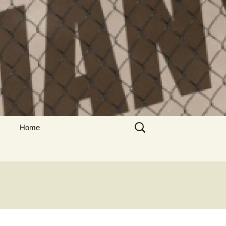
Suche
Home
nach:
Impressum
Datenschutzerklärung
Non Gamstop Casinos
Beste Online Casino