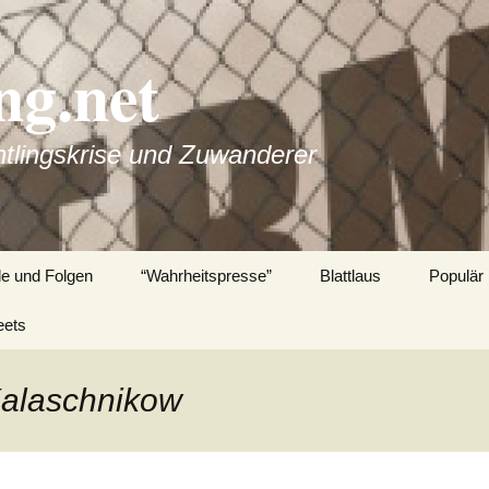
g.net
htlingskrise und Zuwanderer
de und Folgen
“Wahrheitspresse”
Blattlaus
Populär
eets
Kalaschnikow