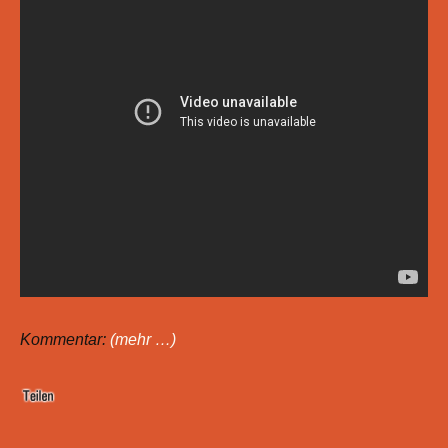
Kommentar:
(mehr …)