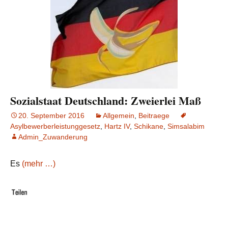
Sozialstaat Deutschland: Zweierlei Maß
20. September 2016
Allgemein
,
Beitraege
Asylbewerberleistunggesetz
,
Hartz IV
,
Schikane
,
Simsalabim
Admin_Zuwanderung
Es
(mehr …)