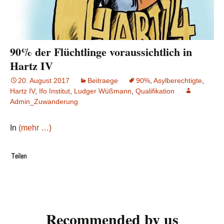
90% der Flüchtlinge voraussichtlich in
Hartz IV
20. August 2017
Beitraege
90%
,
Asylberechtigte
,
Hartz IV
,
Ifo Institut
,
Ludger Wüßmann
,
Qualifikation
Admin_Zuwanderung
In
(mehr …)
Recommended by us