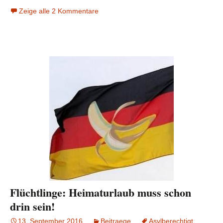
Zeige alle 2 Kommentare
Flüchtlinge: Heimaturlaub muss schon
drin sein!
13. September 2016
Beitraege
Asylberechtigt
,