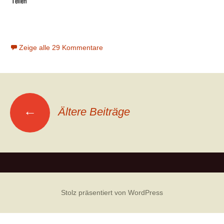
Zeige alle 29 Kommentare
←
Ältere Beiträge
Beitrags-
Navigation
Stolz präsentiert von WordPress