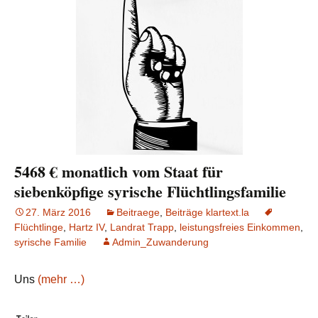
5468 € monatlich vom Staat für
siebenköpfige syrische Flüchtlingsfamilie
27. März 2016
Beitraege
,
Beiträge klartext.la
Flüchtlinge
,
Hartz IV
,
Landrat Trapp
,
leistungsfreies Einkommen
,
syrische Familie
Admin_Zuwanderung
Uns
(mehr …)